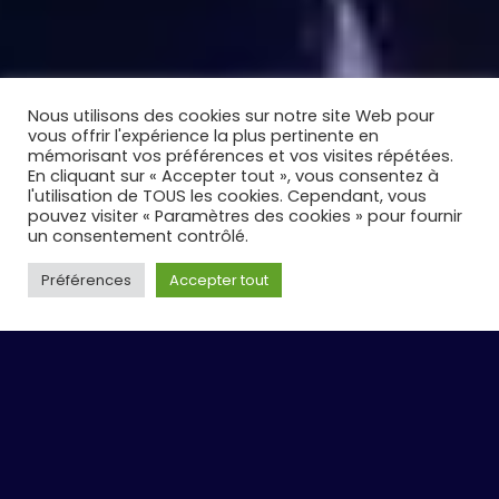
Nous utilisons des cookies sur notre site Web pour
vous offrir l'expérience la plus pertinente en
mémorisant vos préférences et vos visites répétées.
En cliquant sur « Accepter tout », vous consentez à
l'utilisation de TOUS les cookies. Cependant, vous
pouvez visiter « Paramètres des cookies » pour fournir
un consentement contrôlé.
Préférences
Accepter tout
LE CONSTAT.
L'IA transforme les
entreprises. Encore
faut-il savoir par