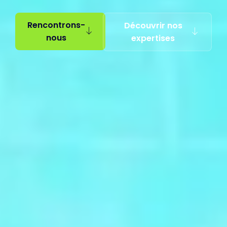
Rencontrons-
Découvrir nos
nous
expertises