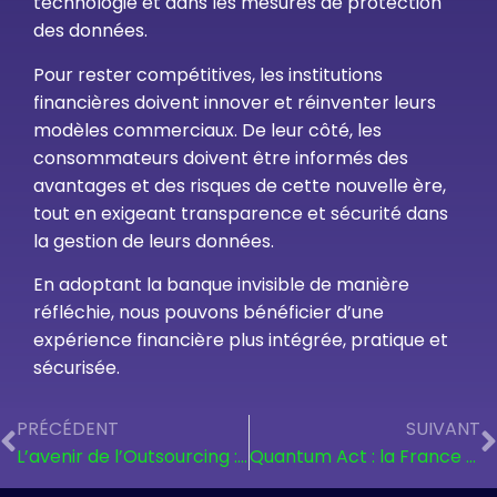
technologie et dans les mesures de protection
des données.
Pour rester compétitives, les institutions
financières doivent innover et réinventer leurs
modèles commerciaux. De leur côté, les
consommateurs doivent être informés des
avantages et des risques de cette nouvelle ère,
tout en exigeant transparence et sécurité dans
la gestion de leurs données.
En adoptant la banque invisible de manière
réfléchie, nous pouvons bénéficier d’une
expérience financière plus intégrée, pratique et
sécurisée.
PRÉCÉDENT
SUIVANT
L’avenir de l’Outsourcing : quelles perspectives pour 2025 ?
Quantum Act : la France mise 1 milliard et appelle l’Europe à se réveiller.