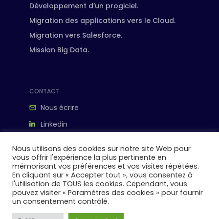
Développement d’un progiciel.
Migration des applications vers le Cloud.
Migration vers Salesforce.
Mission Big Data.
CONTACT
Nous écrire
Linkedin
ipanema-consulting.com
Nous utilisons des cookies sur notre site Web pour
vous offrir l'expérience la plus pertinente en
198 avenue de France, 75013 paris
mémorisant vos préférences et vos visites répétées.
En cliquant sur « Accepter tout », vous consentez à
l'utilisation de TOUS les cookies. Cependant, vous
pouvez visiter « Paramètres des cookies » pour fournir
un consentement contrôlé.
© 2026 IPANEMA Consulting. Tous droits réservés.