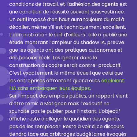
conditions de travail, et l’adhésion des agents est
une condition de réussite souvent sous-estimée.
Un outil imposé d’en haut aura toujours du mal à
décoller, même s’il est techniquement excellent.
L’administration le sait d’ailleurs : elle a publié une
étude montrant l’ampleur du shadow IA, preuve
que les agents ont des pratiques autonomes et
des besoins réels. Les ignorer dans la
construction du cadre serait contre-productif.
C’est exactement le même écueil que celui que
les entreprises affrontent quand elles
déploient
l’IA sans embarquer leurs équipes
.
Sur l’impact des emplois publics, un rapport vient
d’être remis à Matignon mais l’exécutif ne
souhaite pas le publier pour l’instant. L’objectif
affiché reste d’alléger le quotidien des agents,
pas de les remplacer. Reste à voir si ce discours
tiendra face aux arbitrages budgétaires évoqués