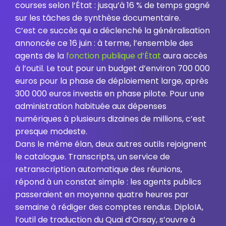
courses selon l’État : jusqu’à 16 % de temps gagné
sur les tâches de synthèse documentaire.
C’est ce succès qui a déclenché la généralisation
annoncée ce 16 juin : à terme, l’ensemble des
agents de la
fonction publique d’État
aura accès
à l’outil. Le tout pour un budget d’environ 700 000
euros pour la phase de déploiement large, après
300 000 euros investis en phase pilote. Pour une
administration habituée aux dépenses
numériques à plusieurs dizaines de millions, c’est
presque modeste.
Dans le même élan, deux autres outils rejoignent
le catalogue. Transcripts, un service de
retranscription automatique des réunions,
répond à un constat simple : les agents publics
passeraient en moyenne quatre heures par
semaine à rédiger des comptes rendus. DiploIA,
l’outil de traduction du Quai d’Orsay, s’ouvre à