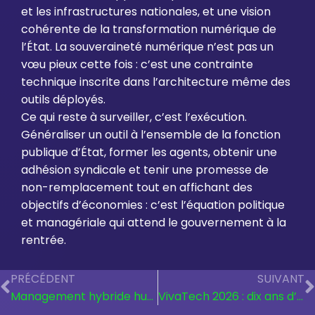
et les infrastructures nationales, et une vision
cohérente de la transformation numérique de
l’État. La souveraineté numérique n’est pas un
vœu pieux cette fois : c’est une contrainte
technique inscrite dans l’architecture même des
outils déployés.
Ce qui reste à surveiller, c’est l’exécution.
Généraliser un outil à l’ensemble de la fonction
publique d’État, former les agents, obtenir une
adhésion syndicale et tenir une promesse de
non-remplacement tout en affichant des
objectifs d’économies : c’est l’équation politique
et managériale qui attend le gouvernement à la
rentrée.
PRÉCÉDENT
SUIVANT
Management hybride humain-IA : le vrai changement n’est pas technique.
VivaTech 2026 : dix ans d’innovation contre vents et marées.