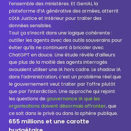
l’ensemble des ministères. Et GenIAI, la
plateforme d’IA générative des armées, atterrit
côté Justice et Intérieur pour traiter des
données sensibles.
Tout ça s’inscrit dans une logique cohérente :
outiller les agents avec des outils souverains pour
éviter qu’ils ne continuent à bricoler avec
ChatGPT en douce. Une étude révèle d’ailleurs
que plus de la moitié des agents interrogés
avouaient utiliser une IA hors cadre. Le shadow IA
dans l’administration, c’est un problème réel que
le gouvernement veut traiter par l’offre plutôt
que par l’interdiction. Une approche qui rejoint
les questions de
gouvernance IA que les
organisations doivent désormais affronter
, que
ce soit dans le privé ou dans la sphère publique.
655 millions et une carotte
budgétaire.