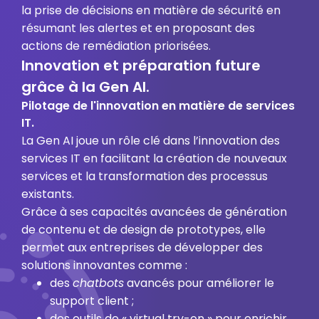
la prise de décisions en matière de sécurité en
résumant les alertes et en proposant des
actions de remédiation priorisées.
Innovation et préparation future
grâce à la Gen AI.
Pilotage de l'innovation en matière de services
IT.
La Gen AI joue un rôle clé dans l’innovation des
services IT en facilitant la création de nouveaux
services et la transformation des processus
existants.
Grâce à ses capacités avancées de génération
de contenu et de design de prototypes, elle
permet aux entreprises de développer des
solutions innovantes comme :
des
chatbots
avancés pour améliorer le
support client ;
des outils de « virtual try-on » pour enrichir