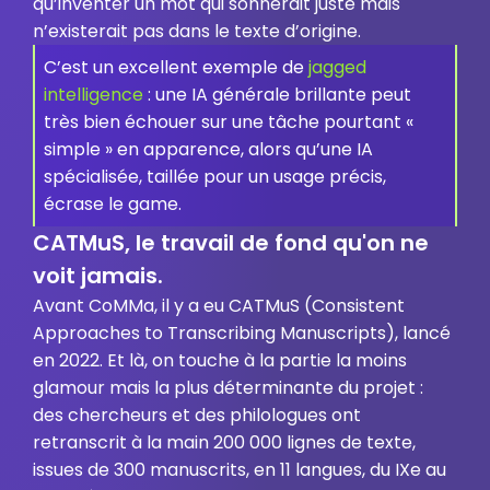
qu’inventer un mot qui sonnerait juste mais
n’existerait pas dans le texte d’origine.
C’est un excellent exemple de
jagged
intelligence
: une IA générale brillante peut
très bien échouer sur une tâche pourtant «
simple » en apparence, alors qu’une IA
spécialisée, taillée pour un usage précis,
écrase le game.
CATMuS, le travail de fond qu'on ne
voit jamais.
Avant CoMMa, il y a eu CATMuS (Consistent
Approaches to Transcribing Manuscripts), lancé
en 2022. Et là, on touche à la partie la moins
glamour mais la plus déterminante du projet :
des chercheurs et des philologues ont
retranscrit à la main 200 000 lignes de texte,
issues de 300 manuscrits, en 11 langues, du IXe au