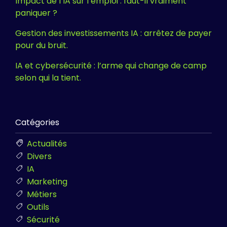
Impact de l’IA sur l’emploi : faut-il vraiment
paniquer ?
Gestion des investissements IA : arrêtez de payer
pour du bruit.
IA et cybersécurité : l’arme qui change de camp
selon qui la tient.
Catégories
Actualités
Divers
IA
Marketing
Métiers
Outils
Sécurité