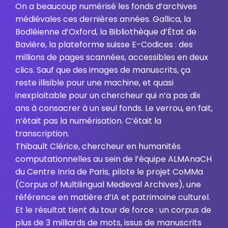
On a beaucoup numérisé les fonds d’archives
médiévales ces dernières années. Gallica, la
Bodléienne d’Oxford, la Bibliothèque d’État de
Bavière, la plateforme suisse E-Codices : des
millions de pages scannées, accessibles en deux
clics. Sauf que des images de manuscrits, ça
reste illisible pour une machine, et quasi
inexploitable pour un chercheur qui n’a pas dix
ans à consacrer à un seul fonds. Le verrou, en fait,
n’était pas la numérisation. C’était la
transcription.
Thibault Clérice, chercheur en humanités
computationnelles au sein de l’équipe ALMAnaCH
du Centre Inria de Paris, pilote le projet CoMMa
(Corpus of Multilingual Medieval Archives), une
référence en matière d’IA et patrimoine culturel.
Et le résultat tient du tour de force : un corpus de
plus de 3 milliards de mots, issus de manuscrits