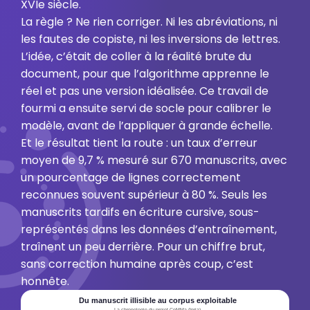
XVIe siècle.
La règle ? Ne rien corriger. Ni les abréviations, ni
les fautes de copiste, ni les inversions de lettres.
L’idée, c’était de coller à la réalité brute du
document, pour que l’algorithme apprenne le
réel et pas une version idéalisée. Ce travail de
fourmi a ensuite servi de socle pour calibrer le
modèle, avant de l’appliquer à grande échelle.
Et le résultat tient la route : un taux d’erreur
moyen de 9,7 % mesuré sur 670 manuscrits, avec
un pourcentage de lignes correctement
reconnues souvent supérieur à 80 %. Seuls les
manuscrits tardifs en écriture cursive, sous-
représentés dans les données d’entraînement,
traînent un peu derrière. Pour un chiffre brut,
sans correction humaine après coup, c’est
honnête.