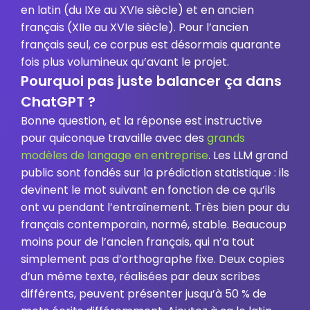
en latin (du IXe au XVIe siècle) et en ancien
français (XIIe au XVIe siècle). Pour l’ancien
français seul, ce corpus est désormais quarante
fois plus volumineux qu’avant le projet.
Pourquoi pas juste balancer ça dans
ChatGPT ?
Bonne question, et la réponse est instructive
pour quiconque travaille avec des
grands
modèles de langage en entreprise
. Les LLM grand
public sont fondés sur la prédiction statistique : ils
devinent le mot suivant en fonction de ce qu’ils
ont vu pendant l’entraînement. Très bien pour du
français contemporain, normé, stable. Beaucoup
moins pour de l’ancien français, qui n’a tout
simplement pas d’orthographe fixe. Deux copies
d’un même texte, réalisées par deux scribes
différents, peuvent présenter jusqu’à 50 % de