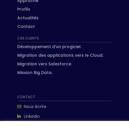
Approche
Profils
Actualités
Contact
CAS CLIENTS
Développement d’un progiciel.
Migration des applications vers le Cloud.
Migration vers Salesforce.
Mission Big Data.
CONTACT
Nous écrire
Linkedin
ipanema-consulting.com