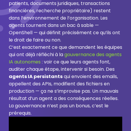
patients, documents juridiques, transactions
financières, recherche propriétaire) restent
dans l’environnement de l’organisation. Les
agents tournent dans un bac à sable —
OpenShell — qui définit précisément ce qu’ils ont
le droit de faire ou non.
C’est exactement ce que demandent les équipes
qui ont déjà réfléchi à la
gouvernance des agents
IA autonomes
: voir ce que leurs agents font,
auditer chaque étape, intervenir si besoin. Des
agents IA persistants
qui envoient des emails,
appellent des APIs, modifient des fichiers en
production — ça ne s’improvise pas. Un mauvais
résultat d’un agent a des conséquences réelles.
La gouvernance n’est pas un bonus, c’est le
prérequis.