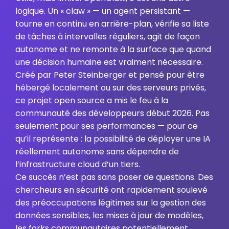
logique. Un « claw » — un agent persistant —
tourne en continu en arrière-plan, vérifie sa liste
de tâches à intervalles réguliers, agit de façon
autonome et ne remonte à la surface que quand
une décision humaine est vraiment nécessaire.
Créé par Peter Steinberger et pensé pour être
hébergé localement ou sur des serveurs privés,
ce projet open source a mis le feu à la
communauté des développeurs début 2026. Pas
seulement pour ses performances — pour ce
qu’il représente : la possibilité de déployer une IA
réellement autonome sans dépendre de
l’infrastructure cloud d’un tiers.
Ce succès n’est pas sans poser de questions. Des
chercheurs en sécurité ont rapidement soulevé
des préoccupations légitimes sur la gestion des
données sensibles, les mises à jour de modèles,
les forks communautaires potentiellement