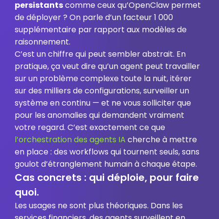
persistants
comme ceux qu’OpenClaw permet
de déployer ? On parle d’un facteur 1 000
supplémentaire par rapport aux modèles de
raisonnement.
C’est un chiffre qui peut sembler abstrait. En
pratique, ça veut dire qu’un agent peut travailler
sur un problème complexe toute la nuit, itérer
sur des milliers de configurations, surveiller un
système en continu — et ne vous solliciter que
pour les anomalies qui demandent vraiment
votre regard. C’est exactement ce que
l’orchestration des agents IA
cherche à mettre
en place : des workflows qui tournent seuls, sans
goulot d’étranglement humain à chaque étape.
Cas concrets : qui déploie, pour faire
quoi.
Les usages ne sont plus théoriques. Dans les
services financiers, des agents surveillent en