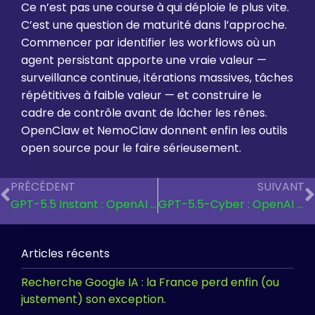
Ce n’est pas une course à qui déploie le plus vite.
C’est une question de maturité dans l’approche.
Commencer par identifier les workflows où un
agent persistant apporte une vraie valeur —
surveillance continue, itérations massives, tâches
répétitives à faible valeur — et construire le
cadre de contrôle avant de lâcher les rênes.
OpenClaw et NemoClaw donnent enfin les outils
open source pour le faire sérieusement.
PRÉCÉDENT
SUIVANT
GPT-5.5 Instant : OpenAI change le moteur de ChatGPT en silence.
GPT-5.5-Cyber : OpenAI lâche son modèle de cyberdéfense, mais avec une laisse.
Articles récents
Recherche Google IA : la France perd enfin (ou
justement) son exception.