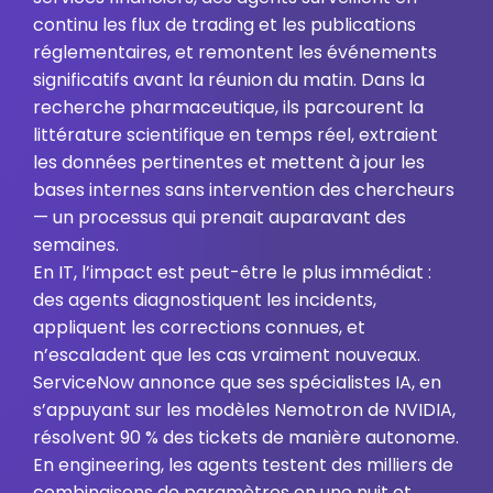
continu les flux de trading et les publications
réglementaires, et remontent les événements
significatifs avant la réunion du matin. Dans la
recherche pharmaceutique, ils parcourent la
littérature scientifique en temps réel, extraient
les données pertinentes et mettent à jour les
bases internes sans intervention des chercheurs
— un processus qui prenait auparavant des
semaines.
En IT, l’impact est peut-être le plus immédiat :
des agents diagnostiquent les incidents,
appliquent les corrections connues, et
n’escaladent que les cas vraiment nouveaux.
ServiceNow annonce que ses spécialistes IA, en
s’appuyant sur les modèles Nemotron de NVIDIA,
résolvent 90 % des tickets de manière autonome.
En engineering, les agents testent des milliers de
combinaisons de paramètres en une nuit et