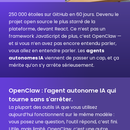
250 000 étoiles sur GitHub en 60 jours. Devenu le
projet open source le plus
starré
de la
plateforme, devant React. Ce n’est pas un
framework JavaScript de plus, c’est OpenClaw —
et si vous n’en avez pas encore entendu parler,
vous allez en entendre parler. Les
agents
autonomes IA
viennent de passer un cap, et ça
mérite qu’on s’y arrête sérieusement.
OpenClaw : l'agent autonome IA qui
tourne sans s'arrêter.
La plupart des outils IA que vous utilisez
aujourd’hui fonctionnent sur le même modèle :
vous posez une question, l’outil répond, c’est fini.
Utile, mais limité. OpenClaw, c’est une autre