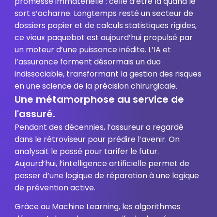
promesse immatérielle : celle d’être là quand le
sort s’acharne. Longtemps resté un secteur de
dossiers papier et de calculs statistiques rigides,
ce vieux paquebot est aujourd’hui propulsé par
un moteur d’une puissance inédite. L’IA et
l’assurance forment désormais un duo
indissociable, transformant la gestion des risques
en une science de la précision chirurgicale.
Une métamorphose au service de
l'assuré.
Pendant des décennies, l’assureur a regardé
dans le rétroviseur pour prédire l’avenir. On
analysait le passé pour tarifer le futur.
Aujourd’hui, l’intelligence artificielle permet de
passer d’une logique de réparation à une logique
de prévention active.
Grâce au Machine Learning, les algorithmes