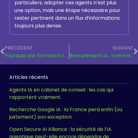
particuliers, adopter ces agents n’est plus
une option, mais une étape nécessaire pour
rester pertinent dans un flux d’informations
toujours plus dense.
PRÉCÉDENT
SUIVANT
Pourquoi une formation IA générative est devenue le levier incontournable de 2026 ?
Recrutement IA : comment l’intégrer sans perdre l’humain ?
Articles récents
Agents IA en cabinet de conseil : les cas qui
rapportent vraiment.
Recherche Google IA : la France perd enfin (ou
justement) son exception.
Open Secure AI Alliance : la sécurité de l’IA
agentique peut-elle encore dépendre de