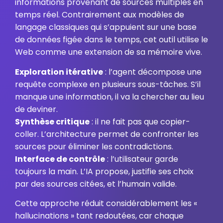
informations provenant de sources multiples en
temps réel. Contrairement aux modèles de
langage classiques qui s’appuient sur une base
de données figée dans le temps, cet outil utilise le
Web comme une extension de sa mémoire vive.
Exploration itérative
: l’agent décompose une
requête complexe en plusieurs sous-tâches. S’il
manque une information, il va la chercher au lieu
de deviner.
Synthèse critique
: il ne fait pas que copier-
coller. L’architecture permet de confronter les
sources pour éliminer les contradictions.
Interface de contrôle
: l’utilisateur garde
toujours la main. L’IA propose, justifie ses choix
par des sources citées, et l’humain valide.
Cette approche réduit considérablement les «
hallucinations » tant redoutées, car chaque