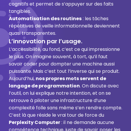
cognitifs et permet de s’appuyer sur des faits
tangibles.
Automatisation des routines
: les tâches
répétitives de veille informationnelle deviennent
quasi transparentes.
L’innovation par l’usage.
L’accessibilité, au fond, c’est ce qui impressionne
le plus. On imagine souvent, à tort, qu’il faut
savoir coder pour dompter une machine aussi
puissante. Mais c’est tout l’inverse qui se produit.
Aujourd’hui,
nos propres mots servent de
langage de programmation
. On discute avec
l’outil, on lui explique notre intention, et on se
retrouve à piloter une infrastructure d’une
complexité folle sans même s’en rendre compte.
C’est là que réside le vrai tour de force du
Perplexity Computer
: il ne demande aucune
compétence technique, juste de savoir poser les