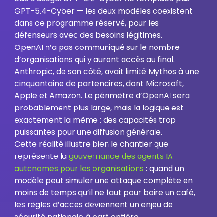
GPT-5.4-Cyber — les deux modèles coexistent
dans ce programme réservé, pour les
défenseurs avec des besoins légitimes.
OpenAI n’a pas communiqué sur le nombre
d’organisations qui y auront accès au final.
Anthropic, de son côté, avait limité Mythos à une
cinquantaine de partenaires, dont Microsoft,
Apple et Amazon. Le périmètre d’OpenAI sera
probablement plus large, mais la logique est
exactement la même : des capacités trop
puissantes pour une diffusion générale.
Cette réalité illustre bien le chantier que
représente la
gouvernance des agents IA
autonomes pour les organisations
: quand un
modèle peut simuler une attaque complète en
moins de temps qu’il ne faut pour boire un café,
les règles d’accès deviennent un enjeu de
sécurité nationale à part entière.