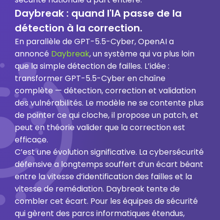
Daybreak : quand l'IA passe de la
détection à la correction.
En parallèle de GPT-5.5-Cyber, OpenAI a
annoncé
Daybreak
, un système qui va plus loin
que la simple détection de failles. L’idée :
transformer GPT-5.5-Cyber en chaîne
complète — détection, correction et validation
des vulnérabilités. Le modèle ne se contente plus
de pointer ce qui cloche, il propose un patch, et
peut en théorie valider que la correction est
efficace.
C’est une évolution significative. La cybersécurité
défensive a longtemps souffert d’un écart béant
entre la vitesse d’identification des failles et la
vitesse de remédiation. Daybreak tente de
combler cet écart. Pour les équipes de sécurité
qui gèrent des parcs informatiques étendus,