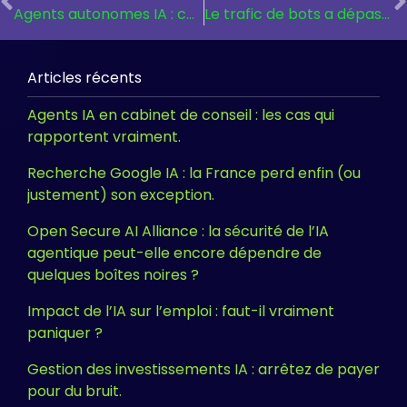
Agents autonomes IA : ce qu’OpenClaw et NemoClaw changent vraiment pour votre organisation.
Le trafic de bots a dépassé les humains sur Internet : ce que ça change pour vous.
Articles récents
Agents IA en cabinet de conseil : les cas qui
rapportent vraiment.
Recherche Google IA : la France perd enfin (ou
justement) son exception.
Open Secure AI Alliance : la sécurité de l’IA
agentique peut-elle encore dépendre de
quelques boîtes noires ?
Impact de l’IA sur l’emploi : faut-il vraiment
paniquer ?
Gestion des investissements IA : arrêtez de payer
pour du bruit.