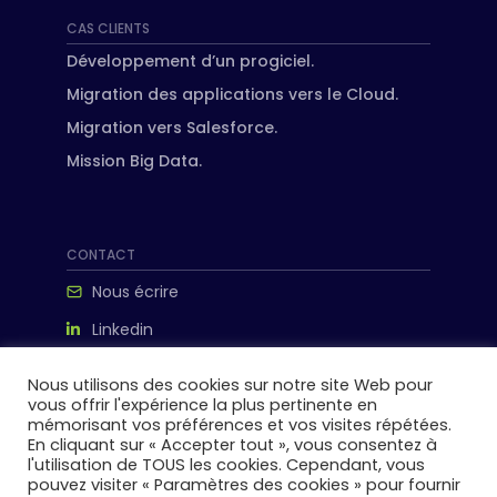
CAS CLIENTS
Développement d’un progiciel.
Migration des applications vers le Cloud.
Migration vers Salesforce.
Mission Big Data.
CONTACT
Nous écrire
Linkedin
ipanema-consulting.com
Nous utilisons des cookies sur notre site Web pour
198 avenue de France, 75013 paris
vous offrir l'expérience la plus pertinente en
mémorisant vos préférences et vos visites répétées.
En cliquant sur « Accepter tout », vous consentez à
l'utilisation de TOUS les cookies. Cependant, vous
pouvez visiter « Paramètres des cookies » pour fournir