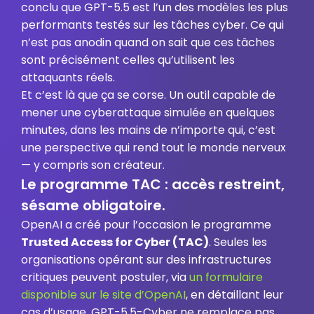
conclu que GPT-5.5 est l’un des modèles les plus
performants testés sur les tâches cyber. Ce qui
n’est pas anodin quand on sait que ces tâches
sont précisément celles qu’utilisent les
attaquants réels.
Et c’est là que ça se corse. Un outil capable de
mener une cyberattaque simulée en quelques
minutes, dans les mains de n’importe qui, c’est
une perspective qui rend tout le monde nerveux
— y compris son créateur.
Le programme TAC : accès restreint,
sésame obligatoire.
OpenAI a créé pour l’occasion le programme
Trusted Access for Cyber (TAC)
. Seules les
organisations opérant sur des infrastructures
critiques peuvent postuler, via
un formulaire
disponible sur le site d’OpenAI
, en détaillant leur
cas d’usage. GPT-5.5-Cyber ne remplace pas