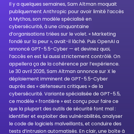
Il y a quelques semaines, Sam Altman moquait
publiquement Anthropic pour avoir limité l’accès
à Mythos, son modèle spécialisé en
cybersécurité, à une cinquantaine
d’organisations triées sur le volet. « Marketing
fondé sur la peur », avait-il lâché. Puis OpenAI a
annoncé GPT-5.5-Cyber — et devinez quoi,
l’accès en est lui aussi strictement contrôlé. On
appellera ça de la cohérence par l’expérience.
Le 30 avril 2026, Sam Altman annonce sur X le
déploiement imminent de GPT-5.5-Cyber
auprès des « défenseurs critiques » de la
cybersécurité. Variante spécialisée de GPT-5.5,
ce modèle « frontière » est conçu pour faire ce
que la plupart des outils de sécurité font mal :
identifier et exploiter des vulnérabilités, analyser
le code de logiciels malveillants, et conduire des
tests d’intrusion automatisés. En clair, une boîte à